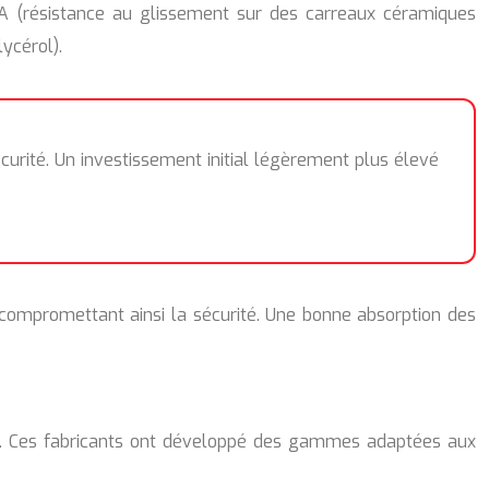
RA (résistance au glissement sur des carreaux céramiques
ycérol).
curité. Un investissement initial légèrement plus élevé
 compromettant ainsi la sécurité. Une bonne absorption des
té. Ces fabricants ont développé des gammes adaptées aux