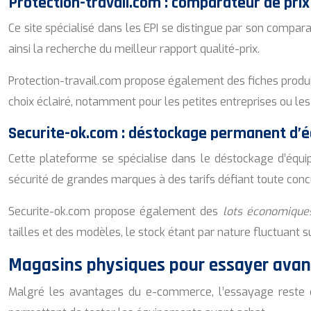
Protection-travail.com : comparateur de prix
Ce site spécialisé dans les EPI se distingue par son compar
ainsi la recherche du meilleur rapport qualité-prix.
Protection-travail.com propose également des fiches produit
choix éclairé, notamment pour les petites entreprises ou les
Securite-ok.com : déstockage permanent d’
Cette plateforme se spécialise dans le déstockage d’équip
sécurité de grandes marques à des tarifs défiant toute conc
Securite-ok.com propose également des
lots économiqu
tailles et des modèles, le stock étant par nature fluctuant 
Magasins physiques pour essayer avan
Malgré les avantages du e-commerce, l’essayage reste cr