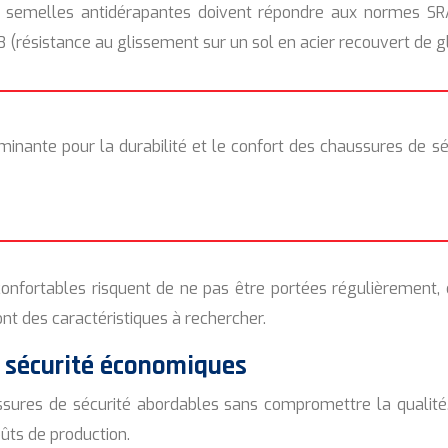
Les semelles antidérapantes doivent répondre aux normes S
 (résistance au glissement sur un sol en acier recouvert de gl
rminante pour la durabilité et le confort des chaussures de sé
nconfortables risquent de ne pas être portées régulièrement,
nt des caractéristiques à rechercher.
e sécurité économiques
ssures de sécurité abordables sans compromettre la quali
oûts de production.