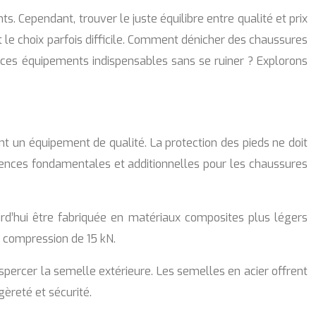
ts. Cependant, trouver le juste équilibre entre qualité et prix
 le choix parfois difficile. Comment dénicher des chaussures
 ces équipements indispensables sans se ruiner ? Explorons
ent un équipement de qualité. La protection des pieds ne doit
ences fondamentales et additionnelles pour les chaussures
urd’hui être fabriquée en matériaux composites plus légers
e compression de 15 kN.
spercer la semelle extérieure. Les semelles en acier offrent
èreté et sécurité.