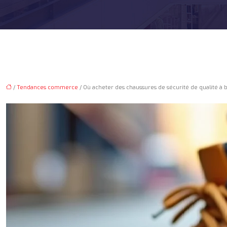
/
Tendances commerce
/ Où acheter des chaussures de sécurité de qualité à b