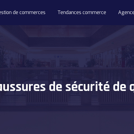
estion de commerces
Tendances commerce
Agenc
ussures de sécurité de q