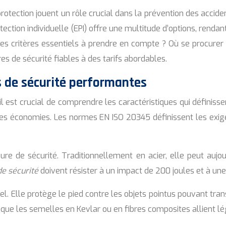
rotection jouent un rôle crucial dans la prévention des acciden
tion individuelle (EPI) offre une multitude d’options, rendant
les critères essentiels à prendre en compte ? Où se procurer
s de sécurité fiables à des tarifs abordables.
s de sécurité performantes
l est crucial de comprendre les caractéristiques qui définiss
es économies. Les normes EN ISO 20345 définissent les exig
ure de sécurité. Traditionnellement en acier, elle peut aujo
e sécurité
doivent résister à un impact de 200 joules et à un
l. Elle protège le pied contre les objets pointus pouvant tran
que les semelles en Kevlar ou en fibres composites allient lég