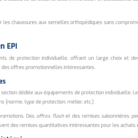
r les chaussures aux semelles orthopédiques sans compromett
n EPI
s de protection individuelle, offrant un large choix et d
 des offres promotionnelles intéressantes.
es
e section dédiée aux équipements de protection individuelle. L
 (norme, type de protection, métier, etc.).
promotions. Des
offres flash
et des remises saisonnières pe
vent des remises quantitatives intéressantes pour les achats