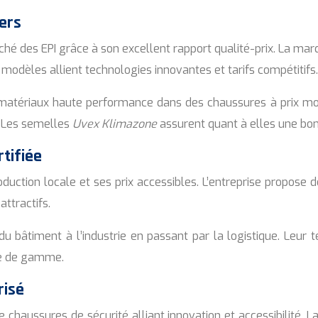
iers
hé des EPI grâce à son excellent rapport qualité-prix. La 
modèles allient technologies innovantes et tarifs compétitifs.
es matériaux haute performance dans des chaussures à prix m
e. Les semelles
Uvex Klimazone
assurent quant à elles une bon
tifiée
roduction locale et ses prix accessibles. L’entreprise propos
attractifs.
 bâtiment à l’industrie en passant par la logistique. Leur 
ée de gamme.
risé
haussures de sécurité alliant innovation et accessibilité. L