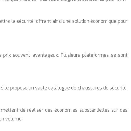
re la sécurité, offrant ainsi une solution économique pour
es prix souvent avantageux. Plusieurs plateformes se sont
e site propose un vaste catalogue de chaussures de sécurité,
rmettent de réaliser des économies substantielles sur des
 en volume.