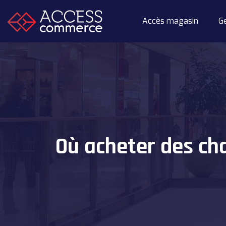
Accès magasin
G
Où acheter des cha