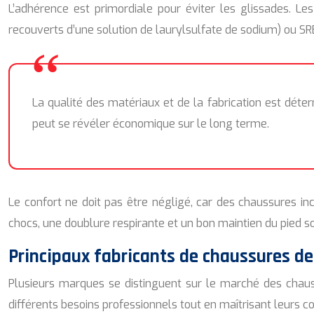
L’adhérence est primordiale pour éviter les glissades. 
recouverts d’une solution de laurylsulfate de sodium) ou SRB
La qualité des matériaux et de la fabrication est déte
peut se révéler économique sur le long terme.
Le confort ne doit pas être négligé, car des chaussures i
chocs, une doublure respirante et un bon maintien du pied so
Principaux fabricants de chaussures d
Plusieurs marques se distinguent sur le marché des chau
différents besoins professionnels tout en maîtrisant leurs c