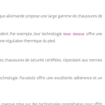
marque allemande propose une large gamme de chaussures de
odéré. Par exemple, leur technologie
offre une
Uvex Xenova
ne régulation thermique du pied.
e des chaussures de sécurité certifiées, répondant aux normes
technologie
Parabolic
offre une excellente adhérence et un
a marque mise sur des technologies propriétaires pour offrir