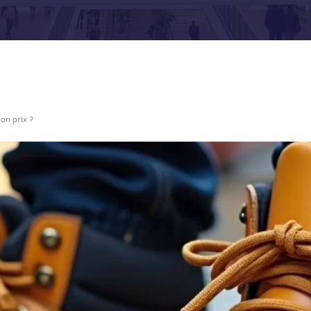
on prix ?