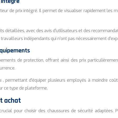
 intégré
ateur de prix intégré. Il permet de visualiser rapidement les 
s détaillées, avec des avis d’utilisateurs et des recommandat
 travailleurs indépendants qui n’ont pas nécessairement d’exper
équipements
ements de protection, offrant ainsi des prix particulièreme
urrence.
es
, permettant d’équiper plusieurs employés à moindre coût. C
sur ce type de plateforme.
t achat
ucial pour choisir des chaussures de sécurité adaptées. P